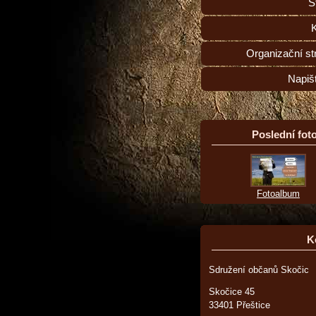
S
Organizační st
Napiš
Poslední foto
Fotoalbum
K
Sdružení občanů Skočic
Skočice 45
33401 Přeštice