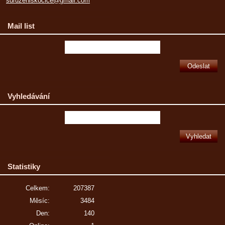
sdruzeniskocice@gmail.com
Mail list
Vyhledávání
Statistiky
Celkem:
207387
Měsíc:
3484
Den:
140