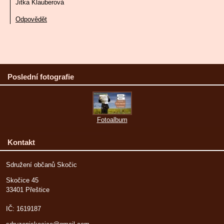
Jitka Klauberová
Odpovědět
Poslední fotografie
Fotoalbum
Kontakt
Sdružení občanů Skočic
Skočice 45
33401 Přeštice
IČ: 1619187