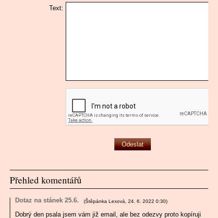
Text:
Přehled komentářů
Dotaz na stánek 25.6.
(
Štěpánka Lexová
,
24. 6. 2022
0:30
)
Dobrý den psala jsem vám již email, ale bez odezvy proto kopíruji