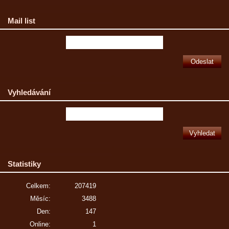
Mail list
Vyhledávání
Statistiky
Celkem:
207419
Měsíc:
3488
Den:
147
Online:
1