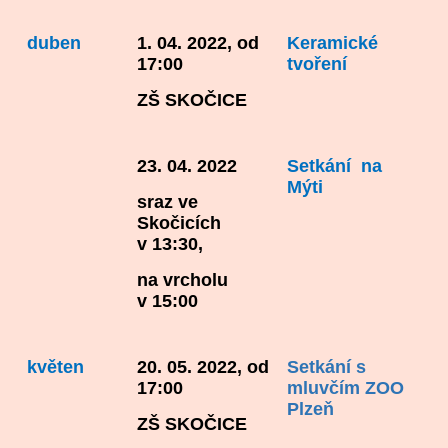
duben
1. 04. 2022, od
Keramické
17:00
tvoření
ZŠ SKOČICE
23. 04. 2022
Setkání na
Mýti
sraz ve
Skočicích
v 13:30,
na vrcholu
v 15:00
květen
20. 05. 2022, od
Setkání s
17:00
mluvčím ZOO
Plzeň
ZŠ SKOČICE