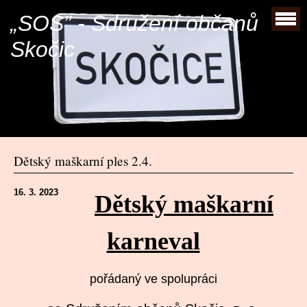
„SOS” - Sdružení občanů
Skočic
Dětský maškarní ples 2.4.
16. 3. 2023
Dětský maškarní
karneval
pořádaný ve spolupráci