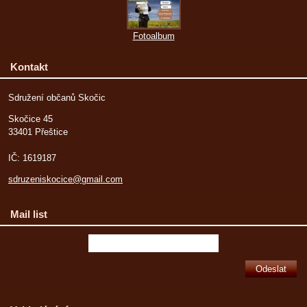
Fotoalbum
Kontakt
Sdružení občanů Skočic
Skočice 45
33401 Přeštice
IČ: 1619187
sdruzeniskocice@gmail.com
Mail list