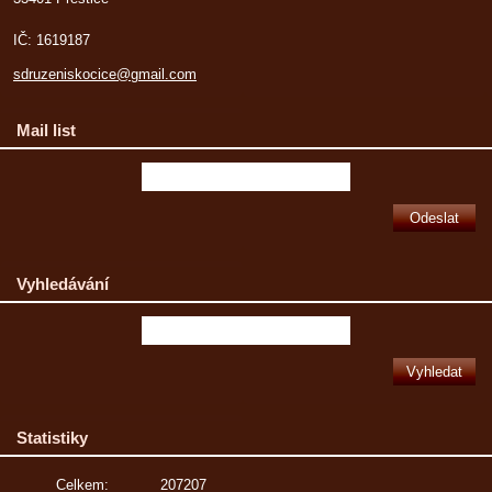
IČ: 1619187
sdruzeniskocice@gmail.com
Mail list
Vyhledávání
Statistiky
Celkem:
207207