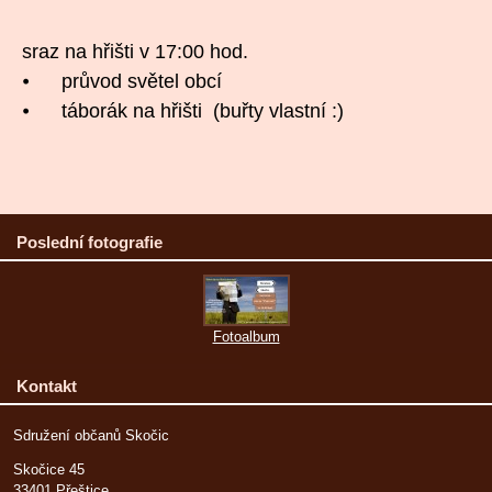
sraz na hřišti v 17:00 hod.
⦁ průvod světel obcí
⦁ táborák na hřišti (buřty vlastní :)
Poslední fotografie
Fotoalbum
Kontakt
Sdružení občanů Skočic
Skočice 45
33401 Přeštice