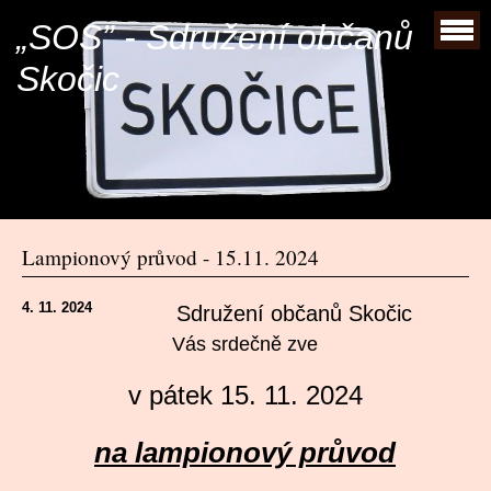
„SOS” - Sdružení občanů
Skočic
Lampionový průvod - 15.11. 2024
4. 11. 2024
Sdružení občanů Skočic
Vás srdečně zve
v pátek 15. 11. 2024
na lampionový průvod