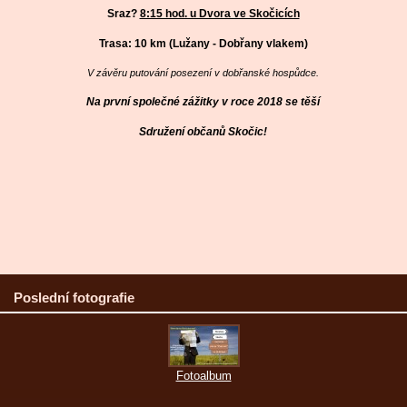
Sraz?
8:15 hod. u Dvora ve Skočicích
Trasa: 10 km (Lužany - Dobřany vlakem)
V závěru putování posezení v dobřanské hospůdce.
Na první společné zážitky v roce 2018 se těší
Sdružení občanů Skočic!
Poslední fotografie
Fotoalbum