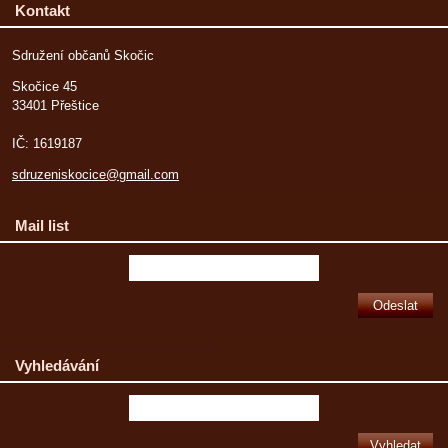
Kontakt
Sdružení občanů Skočic
Skočice 45
33401 Přeštice
IČ: 1619187
sdruzeniskocice@gmail.com
Mail list
Vyhledávání