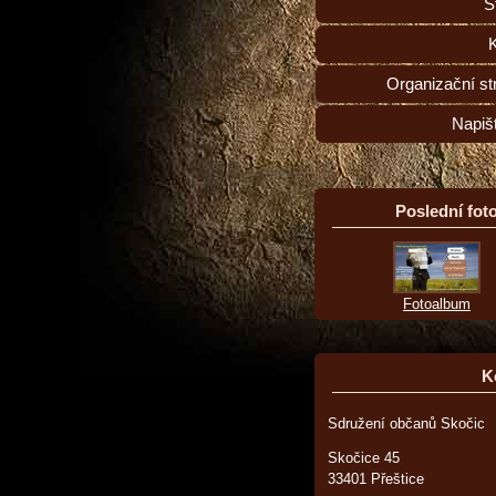
S
Organizační st
Napiš
Poslední foto
Fotoalbum
K
Sdružení občanů Skočic
Skočice 45
33401 Přeštice