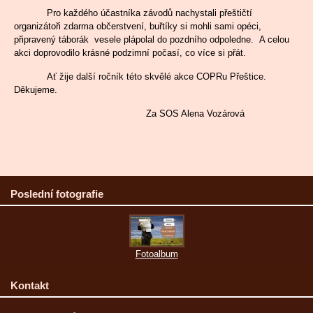
Pro každého účastníka závodů nachystali přeštičtí
organizátoři zdarma občerstvení, buřtíky si mohli sami opéci,
připravený táborák vesele plápolal do pozdního odpoledne. A celou
akci doprovodilo krásné podzimní počasí, co více si přát.
Ať žije další ročník této skvělé akce COPRu Přeštice.
Děkujeme.
Za SOS Alena Vozárová
Poslední fotografie
Fotoalbum
Kontakt