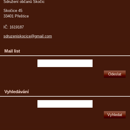
Sdružení občanů Skočic
Skočice 45
33401 Přeštice
IČ: 1619187
sdruzeniskocice@gmail.com
Mail list
Vyhledávání